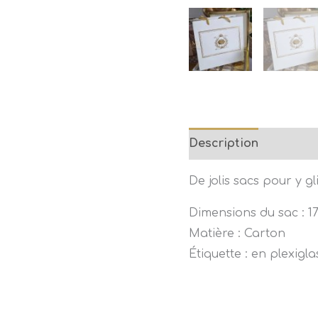
Description
Inform
De jolis sacs pour y g
Dimensions du sac : 1
Matière : Carton
Étiquette : en plexigla