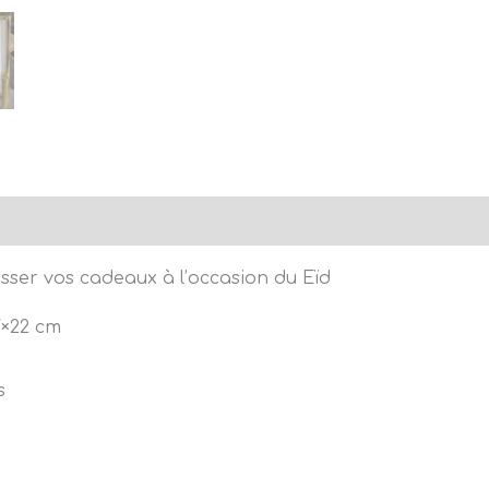
ations complémentaires
Avis (0)
lisser vos cadeaux à l’occasion du Eïd
7×22 cm
s