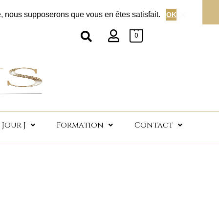
dès 200€ d'achat
te, nous supposerons que vous en êtes satisfait.
OK
0
Jour J
Formation
Contact