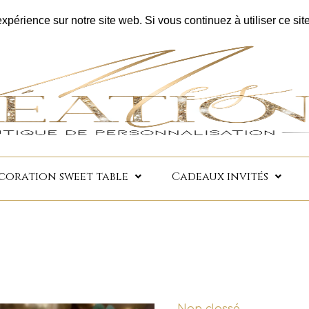
nes | Facilité de paiement 4x sans frais | Livraison offerte 
xpérience sur notre site web. Si vous continuez à utiliser ce si
coration sweet table
Cadeaux invités
Non classé